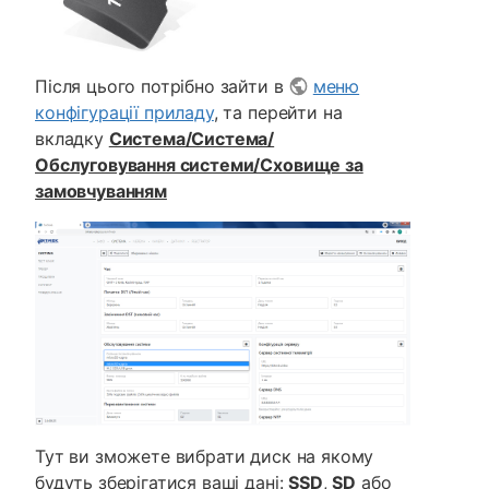
Після цього потрібно зайти в
меню
конфігурації приладу
, та перейти на
вкладку
Система/Система/
Обслуговування системи/Сховище за
замовчуванням
Тут ви зможете вибрати диск на якому
будуть зберігатися ваші дані:
SSD
,
SD
або