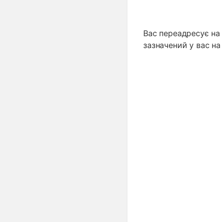
Вас переадресує на 
зазначений у вас н