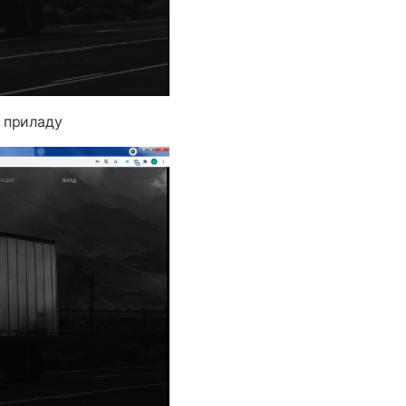
т приладу