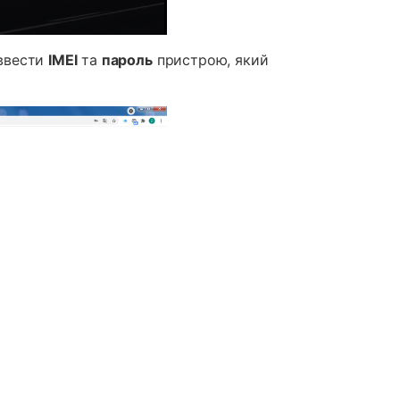
 ввести
IMEI
та
пароль
пристрою, який