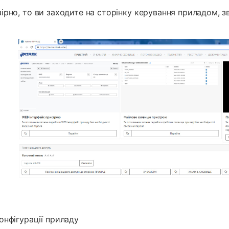
ірно, то ви заходите на сторінку керування приладом, з
онфігурації приладу