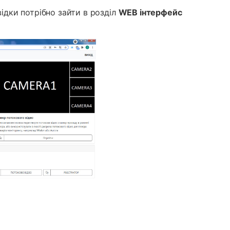
відки потрібно зайти в розділ
WEB інтерфейс