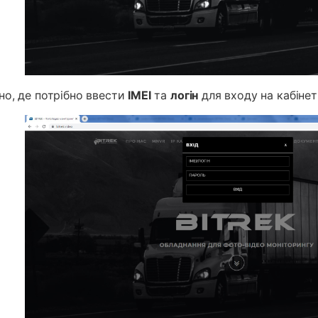
но, де потрібно ввести
IMEI
та
логін
для входу на кабіне