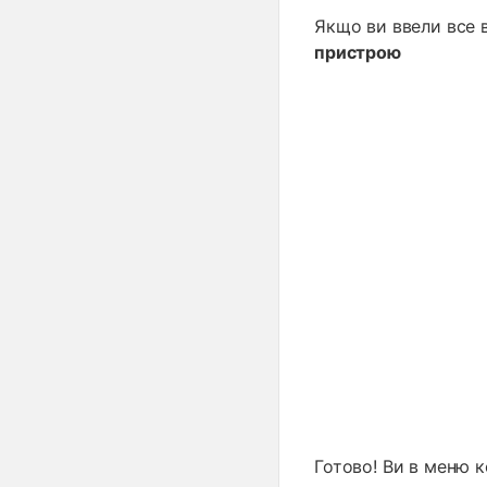
Якщо ви ввели все в
пристрою
Готово! Ви в меню к