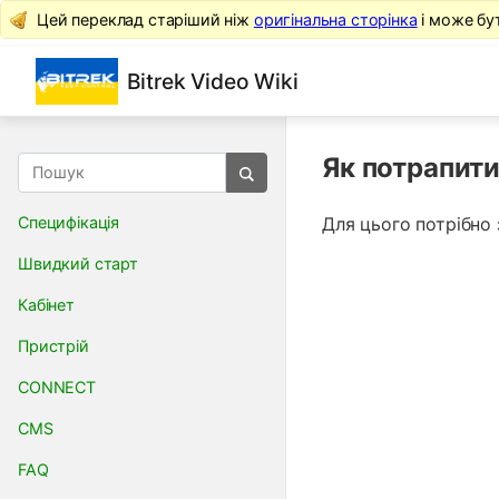
Цей переклад старіший ніж
оригінальна сторінка
і може бу
Bitrek Video Wiki
Як потрапити
Специфікація
Для цього потрібно
Швидкий старт
Кабінет
Пристрій
CONNECT
CMS
FAQ