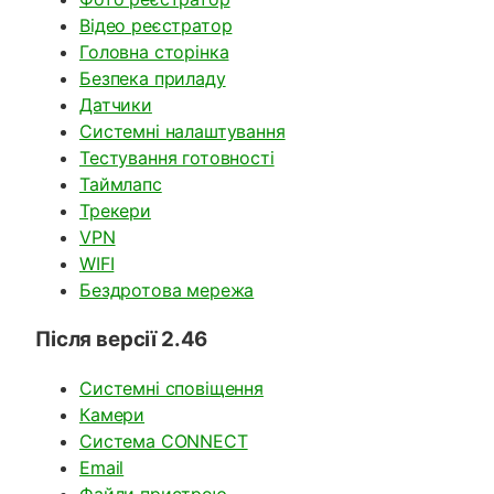
Відео реєстратор
Головна сторінка
Безпека приладу
Датчики
Системні налаштування
Тестування готовності
Таймлапс
Трекери
VPN
WIFI
Бездротова мережа
Після версії 2.46
Системні сповіщення
Камери
Система CONNECT
Email