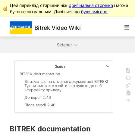
Цей переклад старіший ніж
оригінальна сторінка
і може
бути не актуальним. Дивіться що
було змінено
.
Bitrek Video Wiki
Sidebar
Зміст
BITREK documentation
Вітаємо вас на сторінці документації BITREK!
Тут ви зможете знайти інструкцію до веб-
інтерфейсу приладу
До версії 2.46
Після версії 2.46
BITREK documentation