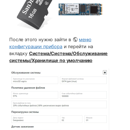
После этого нужно зайти в
меню
конфигурации прибора
и перейти на
вкладку
Система/Система/Обслуживание
системы/Хранилище по умолчанию