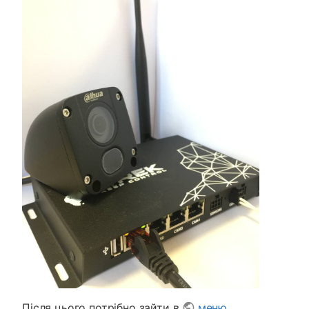
Після цього потрібно зайти в
меню