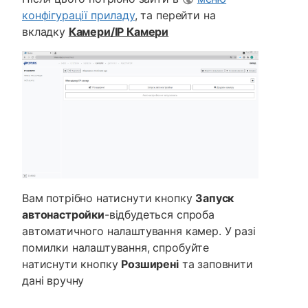
конфігурації приладу
, та перейти на
вкладку
Камери/ІР Камери
Вам потрібно натиснути кнопку
Запуск
автонастройки
-відбудеться спроба
автоматичного налаштування камер. У разі
помилки налаштування, спробуйте
натиснути кнопку
Розширені
та заповнити
дані вручну