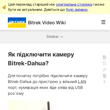
Цей переклад старіший ніж
оригінальна сторінка
і може
бути не актуальним. Дивіться що
було змінено
.
Bitrek Video Wiki
Sidebar
Як підключити камеру
Bitrek-Dahua?
Для початку потрібно підключити камеру
Bitrek-Dahua до пристрою у вільний
LAN
порт, нумерація яких йде зліва від USB
роз`єму