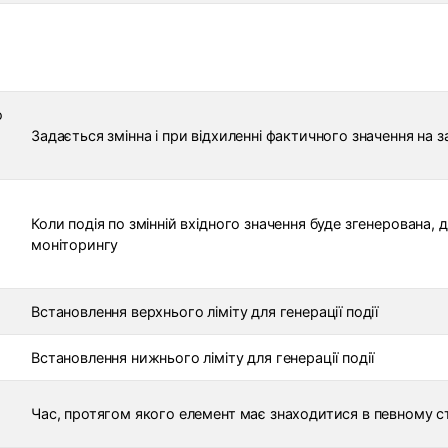
о
Задається змінна і при відхиленні фактичного значення на з
о
Коли подія по змінній вхідного значення буде згенерована, 
моніторингу
Встановлення верхнього ліміту для генерації події
Встановлення нижнього ліміту для генерації події
Час, протягом якого елемент має знаходитися в певному ста