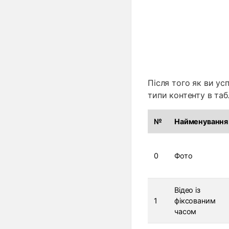
Після того як ви ус
типи контенту в таб
№
Найменування
0
Фото
Відео із
1
фіксованим
часом