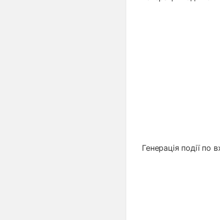
Генерація події по 