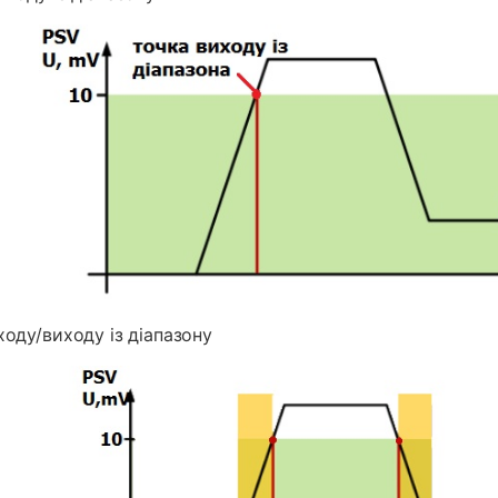
входу/виходу із діапазону