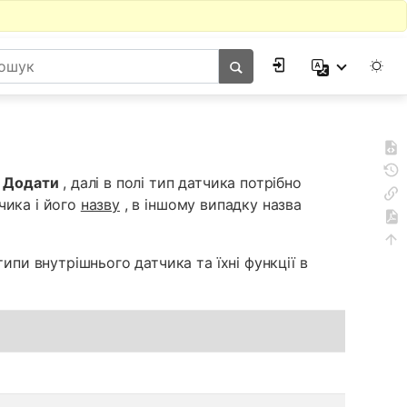
у
Додати
, далі в полі тип датчика потрібно
чика і його
назву
, в іншому випадку назва
ипи внутрішнього датчика та їхні функції в