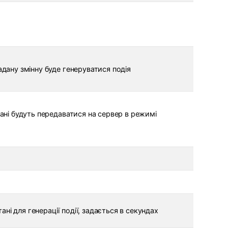
адану змінну буде генеруватися подія
дані будуть передаватися на сервер в режимі
ні для генерації події, задається в секундах