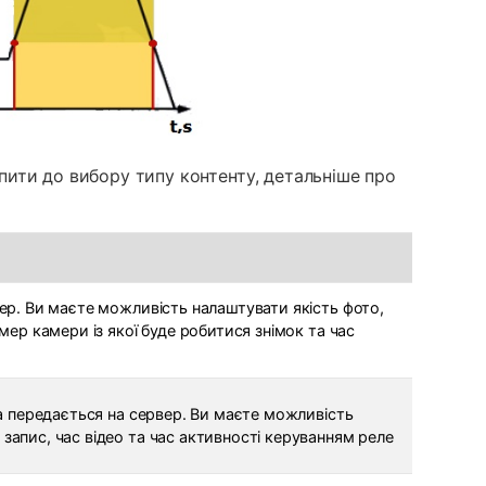
упити до вибору типу контенту, детальніше про
вер. Ви маєте можливість налаштувати якість фото,
омер камери із якої буде робитися знімок та час
 та передається на сервер. Ви маєте можливість
запис, час відео та час активності керуванням реле