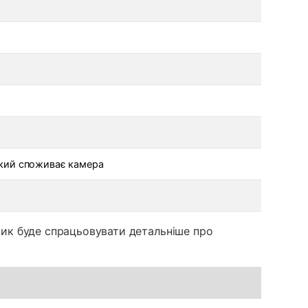
кий споживає камера
тчик буде спрацьовувати детальніше про