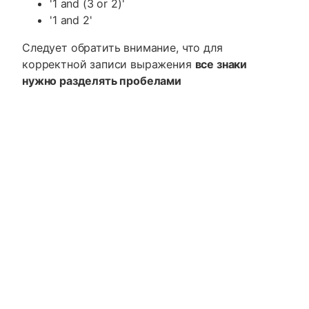
'1 and (3 or 2)'
'1 and 2'
Следует обратить внимание, что для
корректной записи выражения
все знаки
нужно разделять пробелами