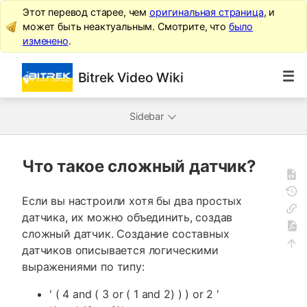
Этот перевод старее, чем
оригинальная страница
, и
может быть неактуальным. Смотрите, что
было
изменено
.
Bitrek Video Wiki
Sidebar
Что такое сложный датчик?
Если вы настроили хотя бы два простых
датчика, их можно объединить, создав
сложный датчик. Создание составных
датчиков описывается логическими
выражениями по типу:
' ( 4 and ( 3 or ( 1 and 2) ) ) or 2 '